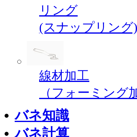
リング
(スナップリング
線材加工
（フォーミング
バネ知識
バネ計算