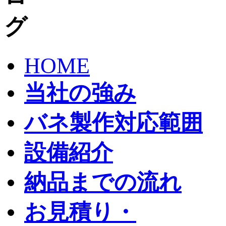
HOME
当社の強み
バネ製作対応範囲
設備紹介
納品までの流れ
お見積り・