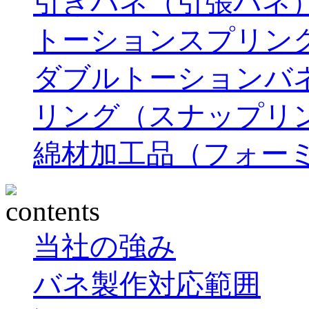
引きバネ（引張バネ
トーションスプリン
ダブルトーションバ
リング（スナップリ
綿材加工品（フォー
当社の強み
バネ製作対応範囲