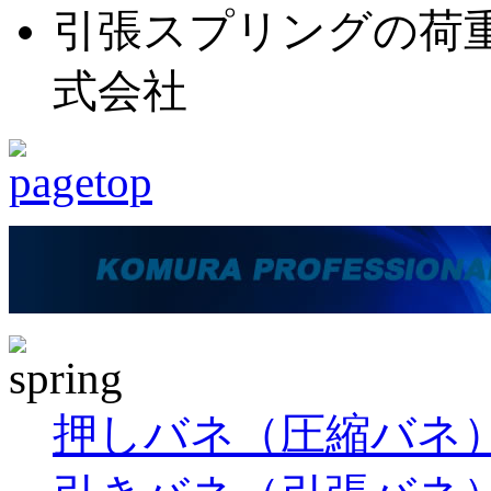
引張スプリングの荷重
式会社
押しバネ（圧縮バネ