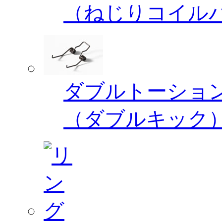
（ねじりコイル
ダブルトーショ
（ダブルキック