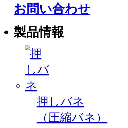
お問い合わせ
製品情報
押しバネ
（圧縮バネ）