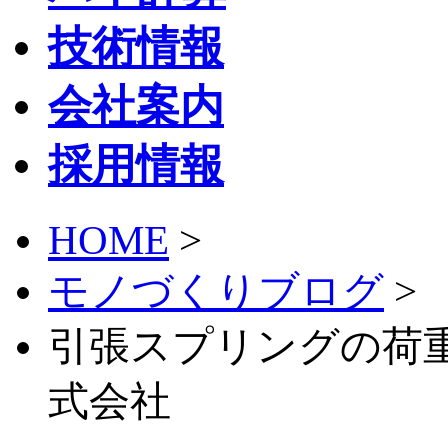
技術情報
会社案内
採用情報
HOME
>
モノづくりブログ
>
引張スプリングの荷重
式会社