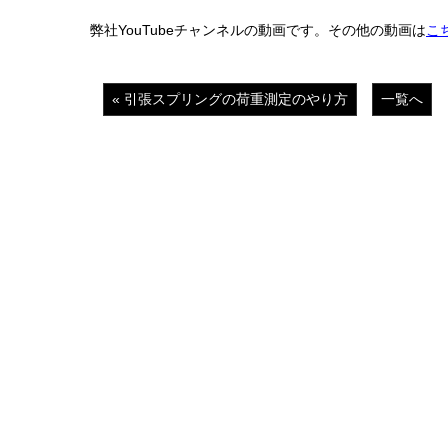
弊社YouTubeチャンネルの動画です。その他の動画は
こ
« 引張スプリングの荷重測定のやり方
一覧へ