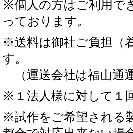
※個人の方はご利用で
っております。
※送料は御社ご負担（
す。
（運送会社は福山通運
※１法人様に対して１
※試作をご希望される