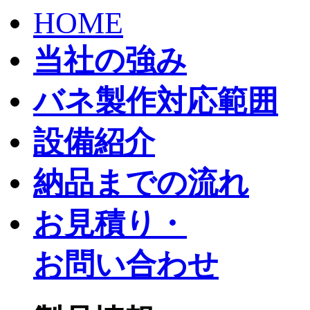
HOME
当社の強み
バネ製作対応範囲
設備紹介
納品までの流れ
お見積り・
お問い合わせ