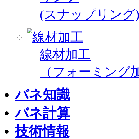
(スナップリング
線材加工
（フォーミング
バネ知識
バネ計算
技術情報