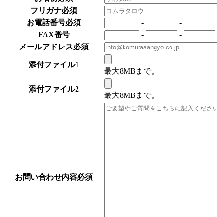
フリガナ
必須
お電話番号
必須
-
-
FAX番号
-
-
メールアドレス
必須
添付ファイル1
最大8MBまで。
添付ファイル2
最大8MBまで。
お問い合わせ内容
必須