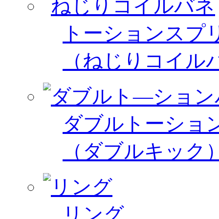
トーションスプ
（ねじりコイル
ダブルトーショ
（ダブルキック
リング