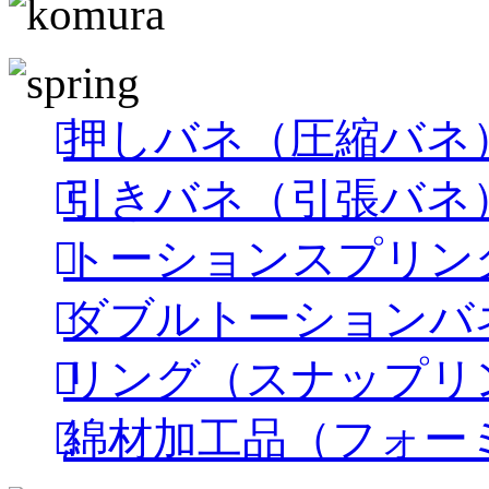
押しバネ（圧縮バネ
引きバネ（引張バネ
トーションスプリン
ダブルトーションバ
リング（スナップリ
綿材加工品（フォー