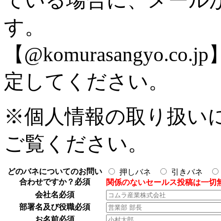
ている場合に、メール
す。
【@komurasangyo
定してください。
※個人情報の取り扱い
ご覧ください。
どのバネについてのお問い
押しバネ
引きバネ
合わせですか？
必須
関係のないセールス投稿は一切
会社名
必須
部署名及び役職
必須
お名前
必須