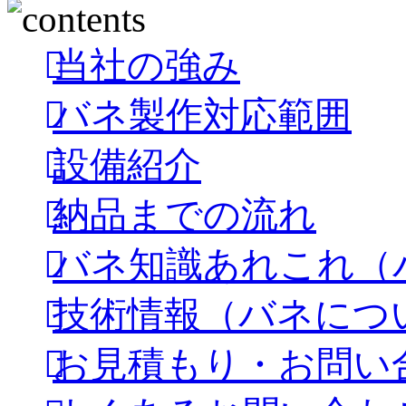
当社の強み
バネ製作対応範囲
設備紹介
納品までの流れ
バネ知識あれこれ（
技術情報（バネにつ
お見積もり・お問い