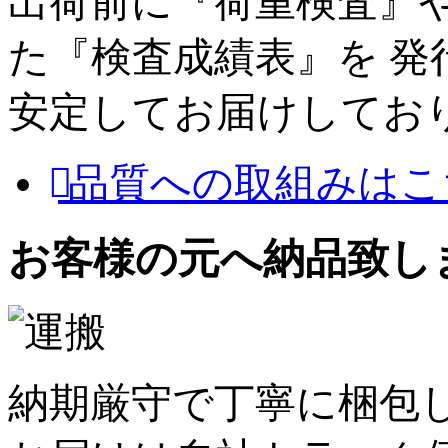
出荷前に『荷重検査』
た『検査成績表』を 
安定してお届けしてお
品質への取組みはこ
お客様の元へ納品致し
納期厳守で丁寧に梱包