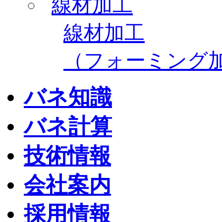
線材加工
（フォーミング
バネ知識
バネ計算
技術情報
会社案内
採用情報