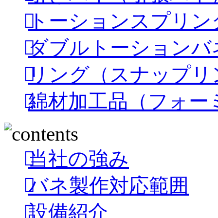
トーションスプリン
ダブルトーションバ
リング（スナップリ
綿材加工品（フォー
当社の強み
バネ製作対応範囲
設備紹介