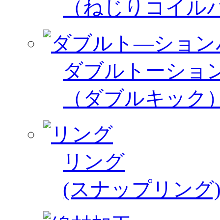
（ねじりコイル
ダブルトーショ
（ダブルキック
リング
(スナップリング