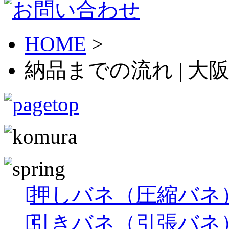
HOME
>
納品までの流れ | 
押しバネ（圧縮バネ
引きバネ（引張バネ