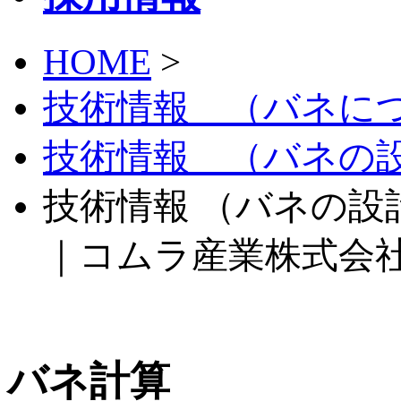
HOME
>
技術情報 （バネに
技術情報 （バネの
技術情報 （バネの設計 
｜コムラ産業株式会
バネ計算