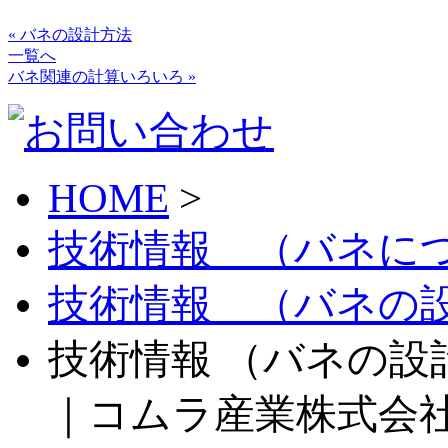
« バネの設計方法
一覧へ
バネ関連の計算いろいろ »
HOME
>
技術情報 （バネに
技術情報 （バネの
技術情報 （バネの設計 
｜コムラ産業株式会