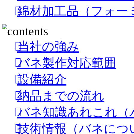
綿材加工品（フォー
当社の強み
バネ製作対応範囲
設備紹介
納品までの流れ
バネ知識あれこれ（
技術情報（バネにつ