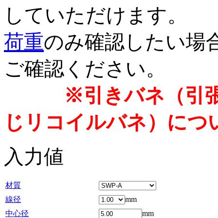
していただけます。
荷重
のみ確認したい場
ご確認ください。
※引きバネ（引
じリコイルバネ）につ
入力値
材質
線径
mm
中心径
mm