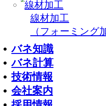
線材加工
（フォーミング
バネ知識
バネ計算
技術情報
会社案内
採用情報