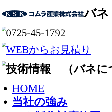
バネ
HOME
当社の強み