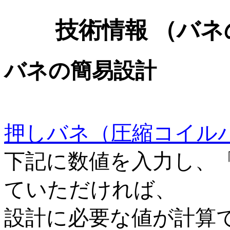
技術情報 （バ
バネの簡易設計
押しバネ（圧縮コイル
下記に数値を入力し、
ていただければ、
設計に必要な値が計算