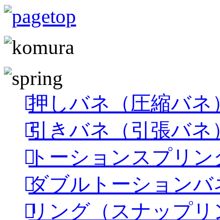
押しバネ（圧縮バネ
引きバネ（引張バネ
トーションスプリン
ダブルトーションバ
リング（スナップリ