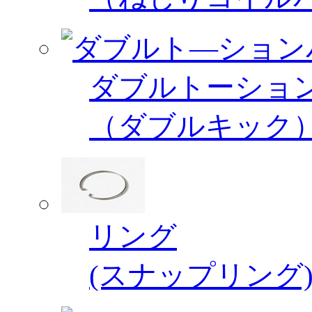
ダブルトーショ
（ダブルキック
リング
(スナップリング