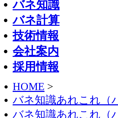
バネ知識
バネ計算
技術情報
会社案内
採用情報
HOME
>
バネ知識あれこれ（
バネ知識あれこれ（