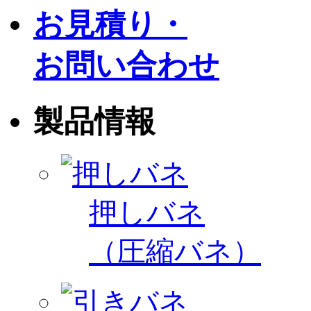
お見積り・
お問い合わせ
製品情報
押しバネ
（圧縮バネ）