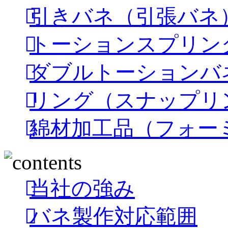
引きバネ（引張バネ
トーションスプリン
ダブルトーションバ
リング（スナップリ
綿材加工品（フォー
当社の強み
バネ製作対応範囲