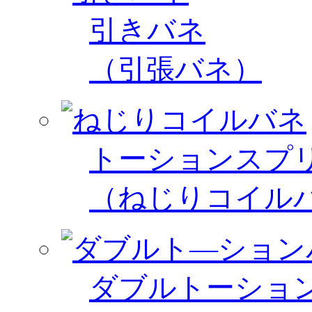
引きバネ
（引張バネ）
トーションスプ
（ねじりコイル
ダブルトーショ