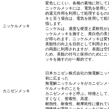
変色しにくい、各種の素地に対して
ニッケルメッキには、電気を使用し
的還元作用を利用して処理するもの
キと言う場合は、電気を使用して処
指します。
ニッケルメッキ
ニッケルは、適度な硬度と柔軟性が
ッケルメッキを施すと、黄白色の美
が得られます。ニッケルメッキは変
美観性の向上を目的として利用され
の両面に利用されますが、表面は空
ため、美観の付与と保持のためにニ
ッキを施すのが一般的です。
日本カニゼン株式会社の無電解ニッ
初に広まった
無電解ニッケルメッキがカニゼンメ
ケルメッキのことを
カニゼンメッキ
カニゼンメッキと呼ぶ。特徴として
すくなく、密着性、高度、
耐熱性、耐食性、耐摩耗性に優れて
理価格が電気ニッケルメッキに比べ