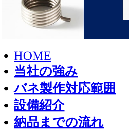
HOME
当社の強み
バネ製作対応範囲
設備紹介
納品までの流れ