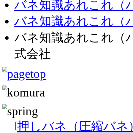
バネ知識あれこれ（
バネ知識あれこれ（
バネ知識あれこれ（バ
式会社
押しバネ（圧縮バネ