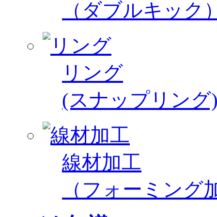
（ダブルキック
リング
(スナップリング
線材加工
（フォーミング