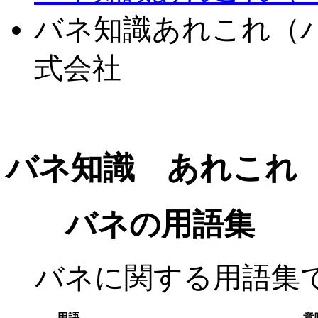
バネ知識あれこれ（バ
式会社
バネ知識 あれこれ
バネの用語集
バネに関する用語集で
用語
意