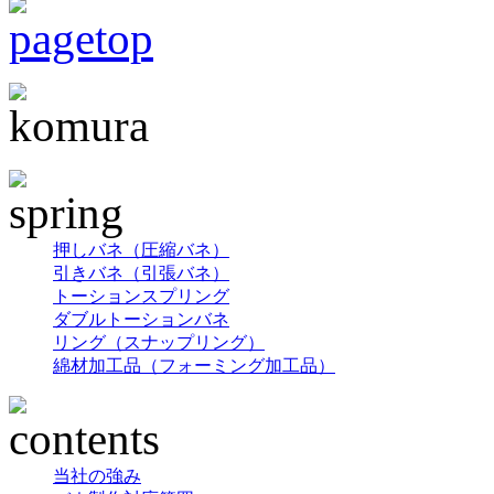
押しバネ（圧縮バネ）
引きバネ（引張バネ）
トーションスプリング
ダブルトーションバネ
リング（スナップリング）
綿材加工品（フォーミング加工品）
当社の強み