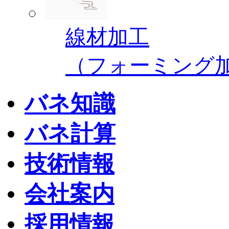
線材加工
（フォーミング
バネ知識
バネ計算
技術情報
会社案内
採用情報