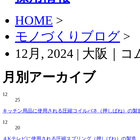
HOME
>
モノづくりブログ
>
12月, 2024 | 大
月別アーカイブ
12
25
キッチン用品に使用される圧縮コイルバネ（押しばね）の製
12
20
４Kテレビに使用される圧縮スプリング（押しばね）の製造