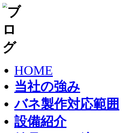
HOME
当社の強み
バネ製作対応範囲
設備紹介