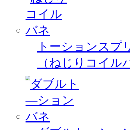
トーションスプ
（ねじりコイル