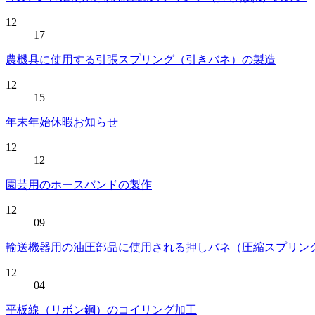
12
17
農機具に使用する引張スプリング（引きバネ）の製造
12
15
年末年始休暇お知らせ
12
12
園芸用のホースバンドの製作
12
09
輸送機器用の油圧部品に使用される押しバネ（圧縮スプリン
12
04
平板線（リボン鋼）のコイリング加工