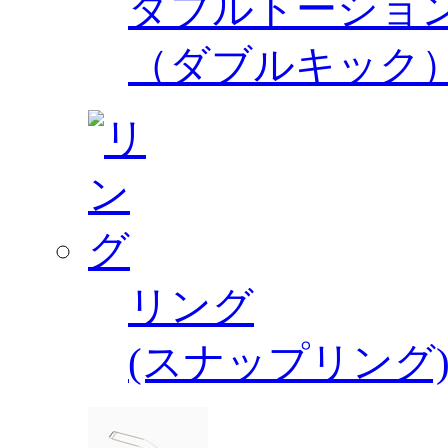
ダブルトーショ
（ダブルキック
リング
(スナップリング