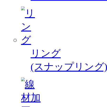
リング
(スナップリング