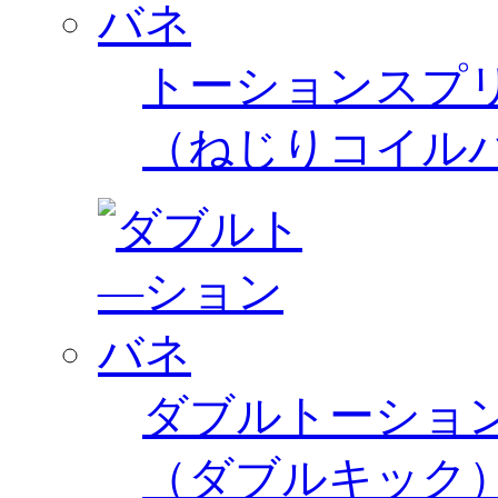
トーションスプ
（ねじりコイル
ダブルトーショ
（ダブルキック