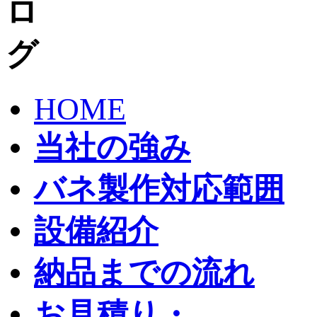
HOME
当社の強み
バネ製作対応範囲
設備紹介
納品までの流れ
お見積り・