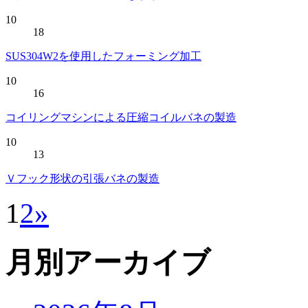
10
18
SUS304W2を使用したフォーミング加工
10
16
コイリングマシンによる圧縮コイルバネの製造
10
13
Ｖフック形状の引張バネの製造
1
2
»
月別アーカイブ