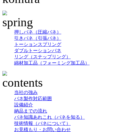
押しバネ（圧縮バネ）
引きバネ（引張バネ）
トーションスプリング
ダブルトーションバネ
リング（スナップリング）
綿材加工品（フォーミング加工品）
当社の強み
バネ製作対応範囲
設備紹介
納品までの流れ
バネ知識あれこれ（バネを知る）
技術情報（バネについて）
お見積もり・お問い合わせ