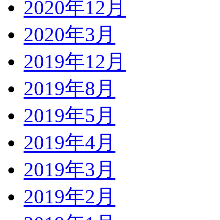
2020年12月
2020年3月
2019年12月
2019年8月
2019年5月
2019年4月
2019年3月
2019年2月