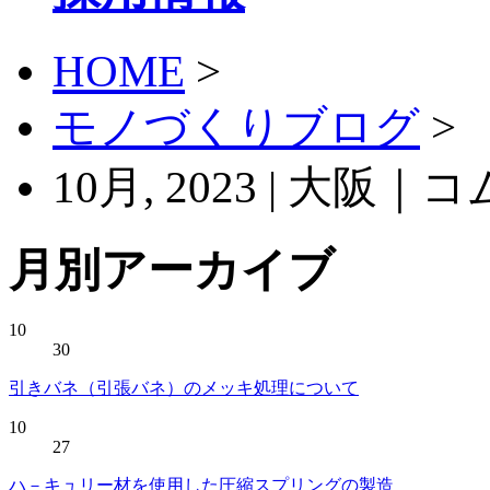
HOME
>
モノづくりブログ
>
10月, 2023 | 大
月別アーカイブ
10
30
引きバネ（引張バネ）のメッキ処理について
10
27
ハ－キュリー材を使用した圧縮スプリングの製造