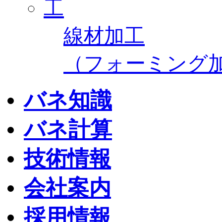
線材加工
（フォーミング
バネ知識
バネ計算
技術情報
会社案内
採用情報