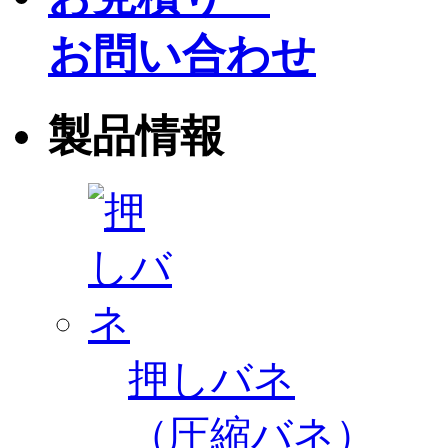
お問い合わせ
製品情報
押しバネ
（圧縮バネ）