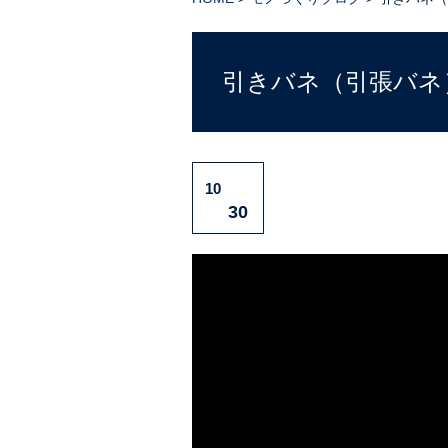
引きバネ（引張バネ
10
30