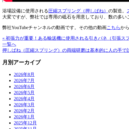
浴場設備に使用される
圧縮スプリング（押しばね）
の製造。
大変ですが、弊社では専用の砥石を用意しており、数の多い
弊社YouTubeチャンネルの動画です。その他の動画
こちら
か
« 初張力が重要！ある輸送機に使用される引きバネ（引張ス
一覧へ
押しばね（圧縮スプリング）の両端研磨は基本的に人の手で設
月別アーカイブ
2026年8月
2026年7月
2026年6月
2026年5月
2026年4月
2026年3月
2026年2月
2026年1月
2025年12月
2025年11月