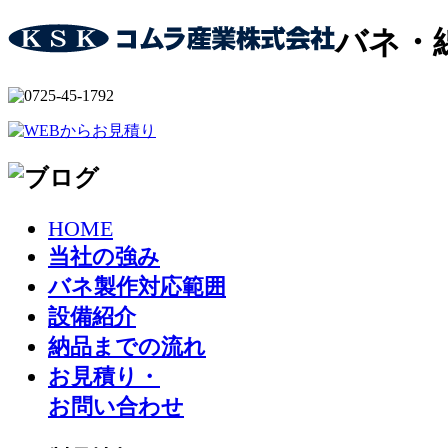
バネ・
HOME
当社の強み
バネ製作対応範囲
設備紹介
納品までの流れ
お見積り・
お問い合わせ