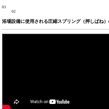
03
02
浴場設備に使用される圧縮スプリング（押しばね）