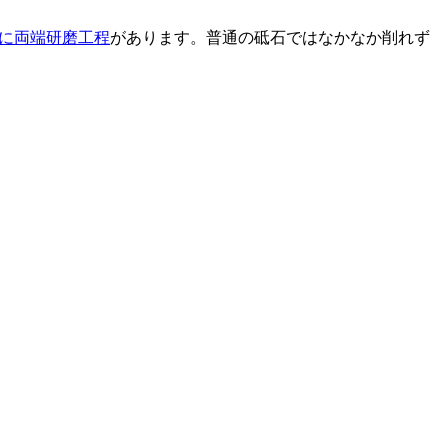
に両端研磨工程
があります。普通の砥石ではなかなか削れず