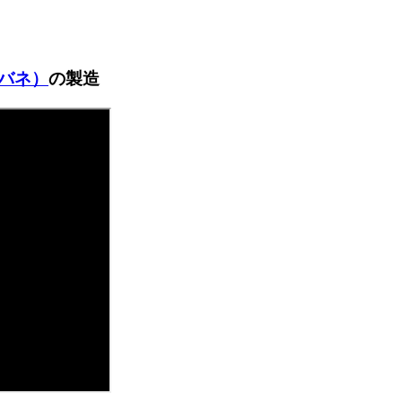
バネ）
の製造