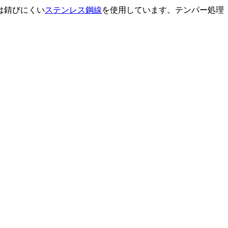
は錆びにくい
ステンレス鋼線
を使用しています。テンパー処理