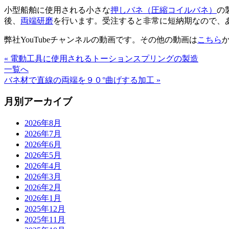
小型船舶に使用される小さな
押しバネ（圧縮コイルバネ）
の
後、
両端研磨
を行います。受注すると非常に短納期なので、
弊社YouTubeチャンネルの動画です。その他の動画は
こちら
« 電動工具に使用されるトーションスプリングの製造
一覧へ
バネ材で直線の両端を９０°曲げする加工 »
月別アーカイブ
2026年8月
2026年7月
2026年6月
2026年5月
2026年4月
2026年3月
2026年2月
2026年1月
2025年12月
2025年11月