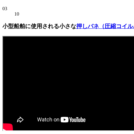
03
10
小型船舶に使用される小さな
押しバネ（圧縮コイル