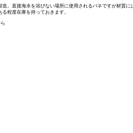
製造。直接海水を浴びない場所に使用されるバネですが材質に
ある程度在庫を持っておきます。
から