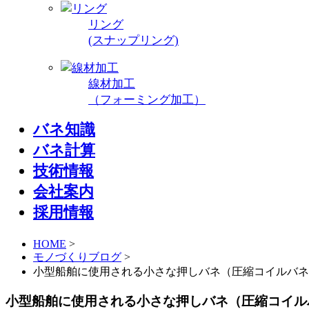
リング
(スナップリング)
線材加工
（フォーミング加工）
バネ知識
バネ計算
技術情報
会社案内
採用情報
HOME
>
モノづくりブログ
>
小型船舶に使用される小さな押しバネ（圧縮コイルバネ）
小型船舶に使用される小さな押しバネ（圧縮コイル