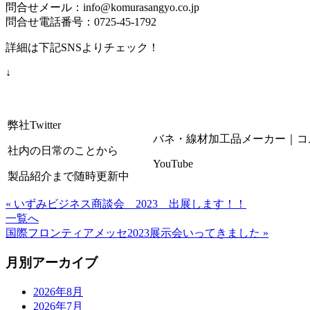
問合せメール：info@komurasangyo.co.jp
問合せ電話番号：0725-45-1792
詳細は下記SNSよりチェック！
↓
弊社Twitter
バネ・線材加工品メーカー｜コ
社内の日常のことから
YouTube
製品紹介まで随時更新中
« いずみビジネス商談会 2023 出展します！！
一覧へ
国際フロンティアメッセ2023展示会いってきました »
月別アーカイブ
2026年8月
2026年7月