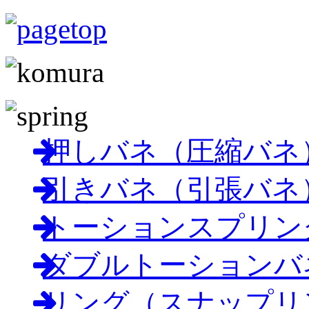
押しバネ（圧縮バネ
引きバネ（引張バネ
トーションスプリン
ダブルトーションバ
リング（スナップリ