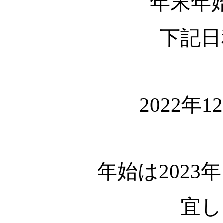
年末年
下記日
2022年1
年始は2023
宜し