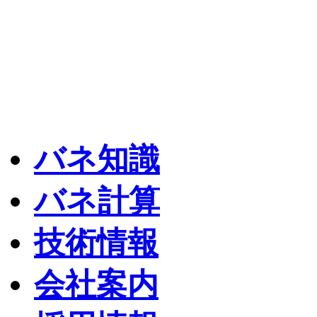
バネ知識
バネ計算
技術情報
会社案内