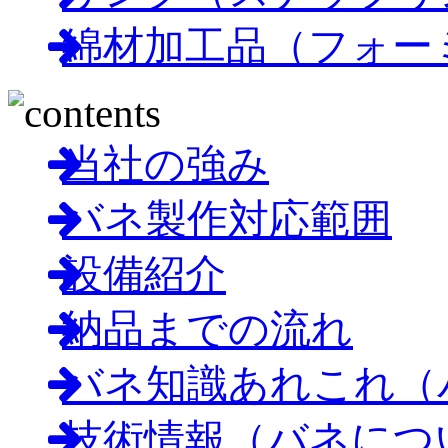
綿材加工品（フォー
当社の強み
バネ製作対応範囲
設備紹介
納品までの流れ
バネ知識あれこれ（
技術情報（バネにつ