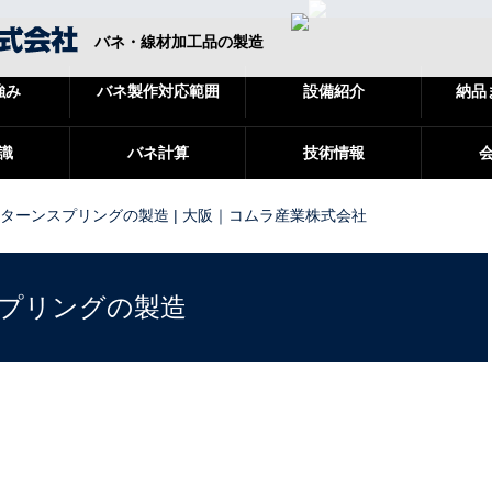
バネ・線材加工品の製造
強み
バネ製作対応範囲
設備紹介
納品
識
バネ計算
技術情報
ターンスプリングの製造 | 大阪｜コムラ産業株式会社
プリングの製造