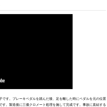
子です。ブレーキペダルを踏んだ後、足を離した時にペダルを元の位置
です。製造後に三価クロメート処理を施して完成です。事故に直結する