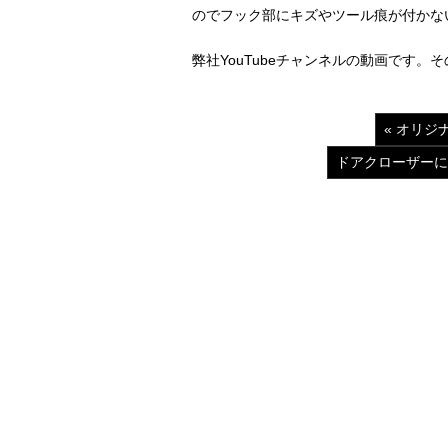
のでフック部にキズやツール痕が付かな
弊社YouTubeチャンネルの動画です。
« オリ
ドアクローザーに