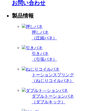
お問い合わせ
製品情報
押しバネ
（圧縮バネ）
引きバネ
（引張バネ）
トーションスプリング
（ねじりコイルバネ）
ダブルトーションバネ
（ダブルキック）