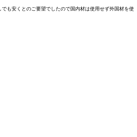
しでも安くとのご要望でしたので国内材は使用せず外国材を使