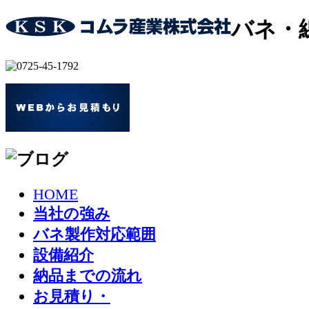
バネ・
HOME
当社の強み
バネ製作対応範囲
設備紹介
納品までの流れ
お見積り・