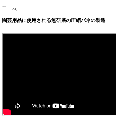
11
06
園芸用品に使用される無研磨の圧縮バネの製造