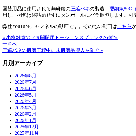
園芸用品に使用される無研磨の
圧縮バネ
の製造。
硬鋼線80C
用し、梱包は袋詰めせずにダンボールにバラ梱包します。可
弊社YouTubeチャンネルの動画です。その他の動画は
こちら
« 小物雑貨のフタ開閉用トーションスプリングの製造
一覧へ
圧縮バネの研磨工程中に未研磨品混入を防ぐ »
月別アーカイブ
2026年8月
2026年7月
2026年6月
2026年5月
2026年4月
2026年3月
2026年2月
2026年1月
2025年12月
2025年11月