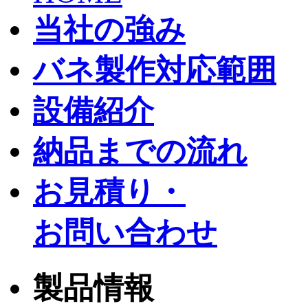
当社の強み
バネ製作対応範囲
設備紹介
納品までの流れ
お見積り・
お問い合わせ
製品情報