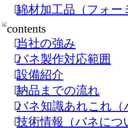
綿材加工品（フォー
当社の強み
バネ製作対応範囲
設備紹介
納品までの流れ
バネ知識あれこれ（
技術情報（バネにつ