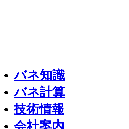
バネ知識
バネ計算
技術情報
会社案内