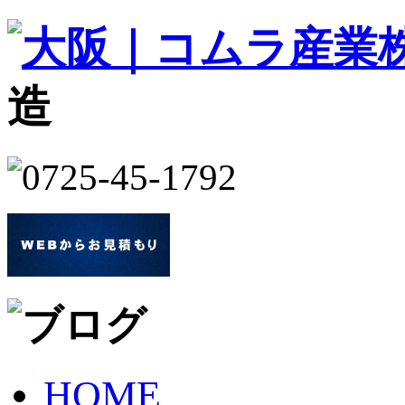
造
HOME