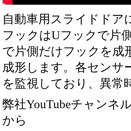
自動車用スライドドア
フックはUフックで片
で片側だけフックを成
成形します。各センサ
を監視しており、異常
弊社YouTubeチャン
から