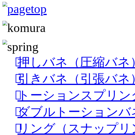
押しバネ（圧縮バネ
引きバネ（引張バネ
トーションスプリン
ダブルトーションバ
リング（スナップリ