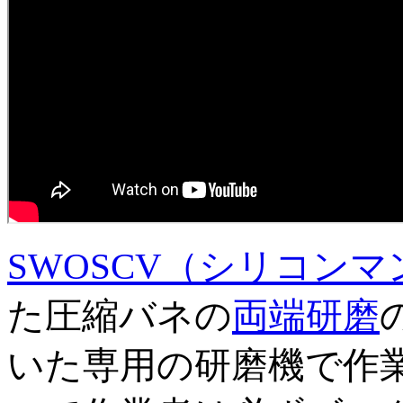
SWOSCV（シリコン
た圧縮バネの
両端研磨
いた専用の研磨機で作