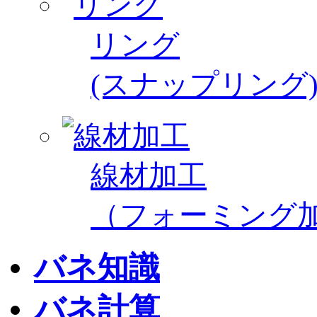
リング
(スナップリング
線材加工
（フォーミング
バネ知識
バネ計算