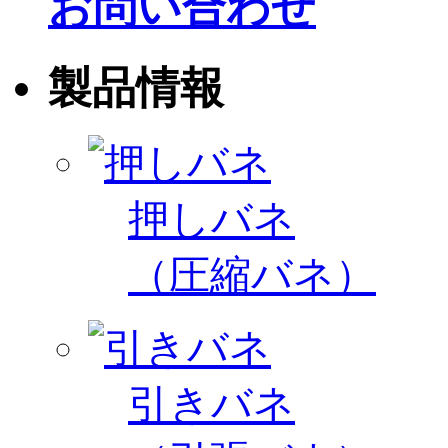
お問い合わせ
製品情報
押しバネ
（圧縮バネ）
引きバネ