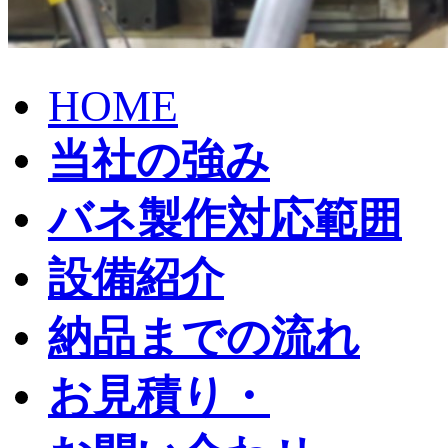
HOME
当社の強み
バネ製作対応範囲
設備紹介
納品までの流れ
お見積り・