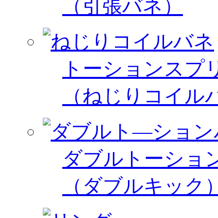
（引張バネ）
トーションスプ
（ねじりコイル
ダブルトーショ
（ダブルキック