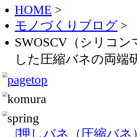
HOME
>
モノづくりブログ
>
SWOSCV（シリコ
した圧縮バネの両端研
押しバネ（圧縮バネ