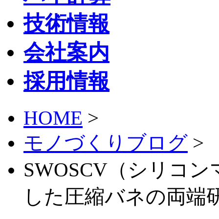
技術情報
会社案内
採用情報
HOME
>
モノづくりブログ
>
SWOSCV（シリコ
した圧縮バネの両端研