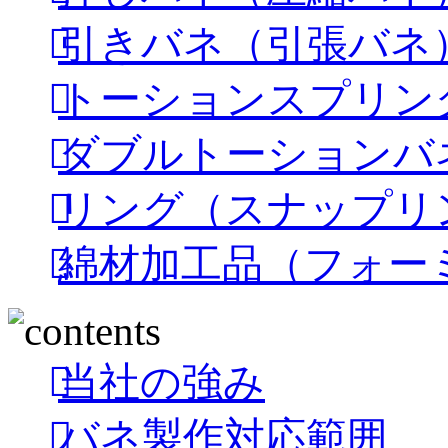
引きバネ（引張バネ
トーションスプリン
ダブルトーションバ
リング（スナップリ
綿材加工品（フォー
当社の強み
バネ製作対応範囲