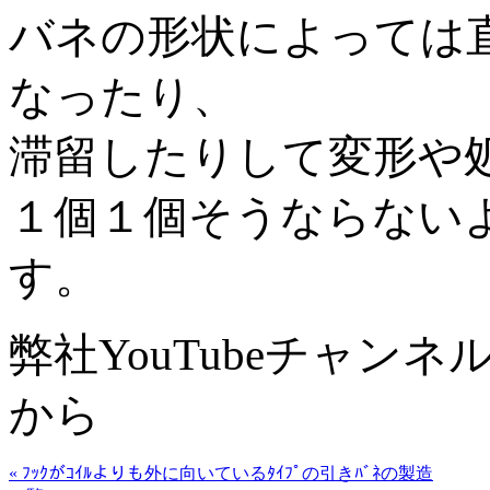
バネの形状によっては
なったり、
滞留したりして変形や
１個１個そうならない
す。
弊社YouTubeチャン
から
« ﾌｯｸがｺｲﾙよりも外に向いているﾀｲﾌﾟの引きﾊﾞﾈの製造