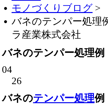
モノづくりブログ
>
バネのテンパー処理例
ラ産業株式会社
バネのテンパー処理例
04
26
バネの
テンパー処理
例