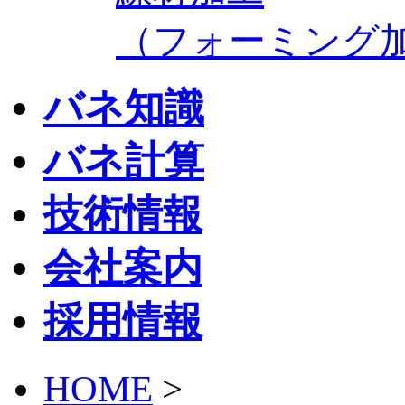
（フォーミング
バネ知識
バネ計算
技術情報
会社案内
採用情報
HOME
>