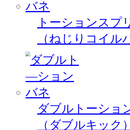
トーションスプ
（ねじりコイル
ダブルトーショ
（ダブルキック