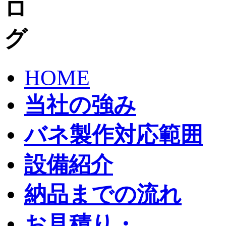
HOME
当社の強み
バネ製作対応範囲
設備紹介
納品までの流れ
お見積り・