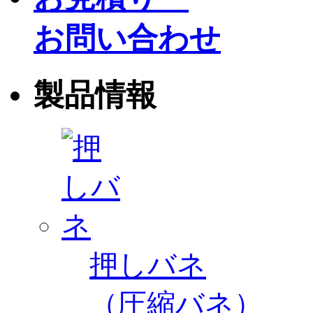
お問い合わせ
製品情報
押しバネ
（圧縮バネ）