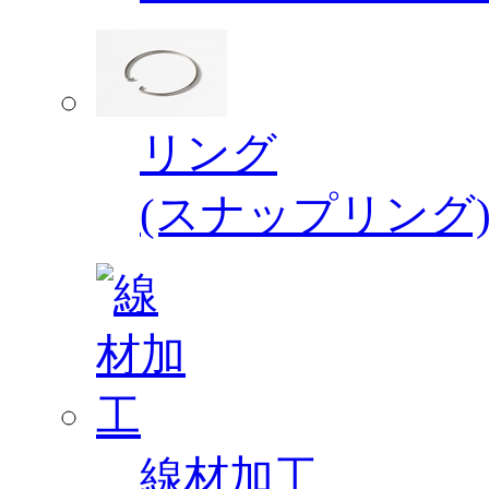
リング
(スナップリング
線材加工