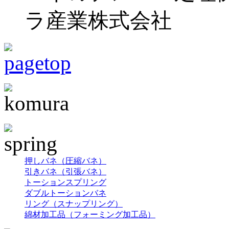
ラ産業株式会社
押しバネ（圧縮バネ）
引きバネ（引張バネ）
トーションスプリング
ダブルトーションバネ
リング（スナップリング）
綿材加工品（フォーミング加工品）