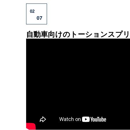
02
07
自動車向けの
トーションスプ