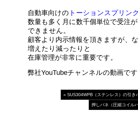
自動車向けの
トーションスプリン
数量も多く月に数千個単位で受注
できません。
顧客より内示情報を頂きますが、
増えたり減ったりと
在庫管理が非常に重要です。
弊社YouTubeチャンネルの動画で
« SUS304WPB（ステンレス）の
押しバネ（圧縮コイルバ