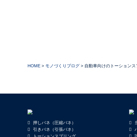
HOME
>
モノづくりブログ
>
自動車向けのトーションスプ
押しバネ（圧縮バネ）
引きバネ（引張バネ）
トーションスプリング