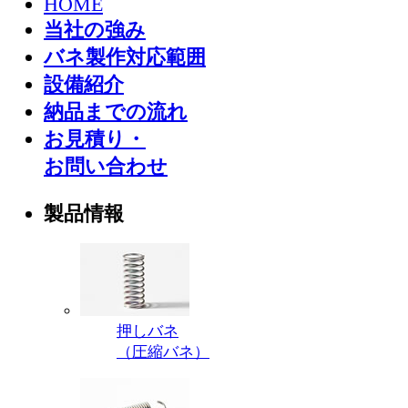
HOME
当社の強み
バネ製作対応範囲
設備紹介
納品までの流れ
お見積り・
お問い合わせ
製品情報
押しバネ
（圧縮バネ）