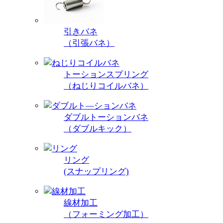
引きバネ
（引張バネ）
トーションスプリング
（ねじりコイルバネ）
ダブルトーションバネ
（ダブルキック）
リング
(スナップリング)
線材加工
（フォーミング加工）