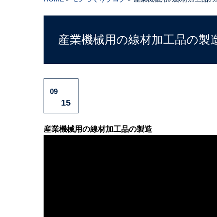
産業機械用の線材加工品の製
09
15
産業機械用の
線材加工品
の製造