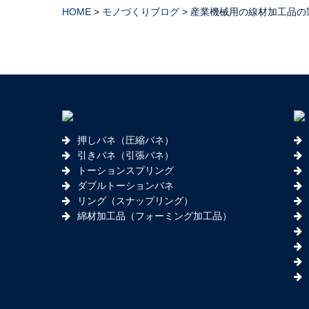
HOME
>
モノづくりブログ
>
産業機械用の線材加工品の製
押しバネ（圧縮バネ）
引きバネ（引張バネ）
トーションスプリング
ダブルトーションバネ
リング（スナップリング）
綿材加工品（フォーミング加工品）