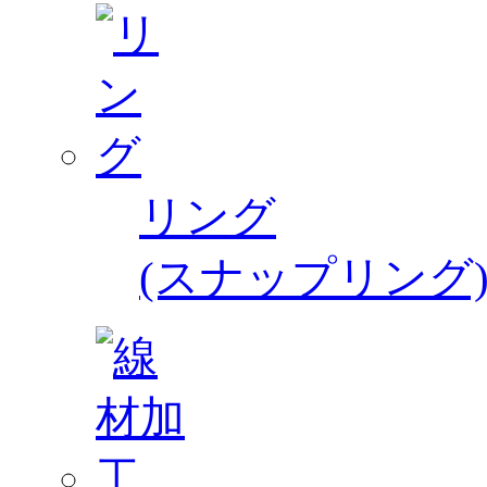
リング
(スナップリング