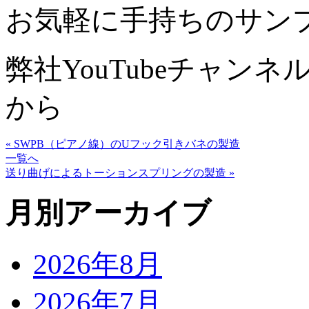
お気軽に手持ちのサン
弊社YouTubeチャン
から
« SWPB（ピアノ線）のUフック引きバネの製造
一覧へ
送り曲げによるトーションスプリングの製造 »
月別アーカイブ
2026年8月
2026年7月