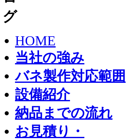
HOME
当社の強み
バネ製作対応範囲
設備紹介
納品までの流れ
お見積り・