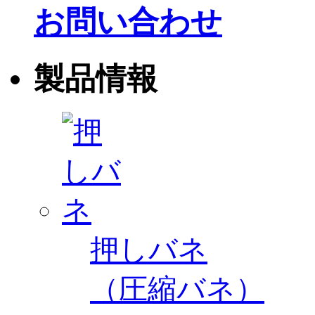
お問い合わせ
製品情報
押しバネ
（圧縮バネ）