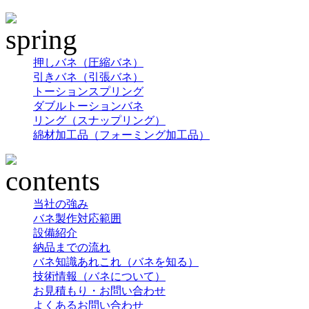
押しバネ（圧縮バネ）
引きバネ（引張バネ）
トーションスプリング
ダブルトーションバネ
リング（スナップリング）
綿材加工品（フォーミング加工品）
当社の強み
バネ製作対応範囲
設備紹介
納品までの流れ
バネ知識あれこれ（バネを知る）
技術情報（バネについて）
お見積もり・お問い合わせ
よくあるお問い合わせ