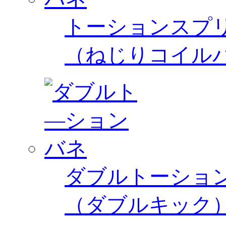
トーションスプ
（ねじりコイル
ダブルトーショ
（ダブルキック