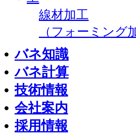
線材加工
（フォーミング
バネ知識
バネ計算
技術情報
会社案内
採用情報