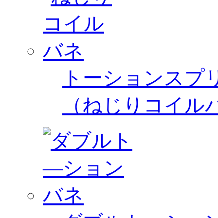
トーションスプ
（ねじりコイル