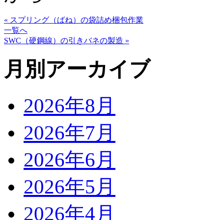
« スプリング（ばね）の袋詰め梱包作業
一覧へ
SWC（硬鋼線）の引きバネの製造 »
月別アーカイブ
2026年8月
2026年7月
2026年6月
2026年5月
2026年4月