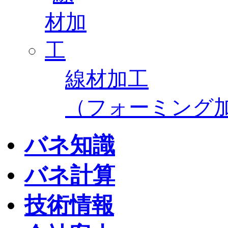
線材加工
（フォーミング
バネ知識
バネ計算
技術情報