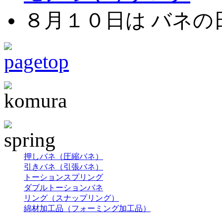
８月１０日は バネの
押しバネ（圧縮バネ）
引きバネ（引張バネ）
トーションスプリング
ダブルトーションバネ
リング（スナップリング）
綿材加工品（フォーミング加工品）