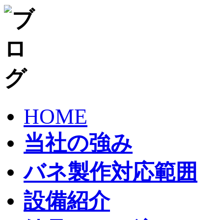
HOME
当社の強み
バネ製作対応範囲
設備紹介