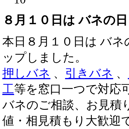
８月１０日は バネの日
本日８月１０日は バネ
ップしました。
押しバネ
、
引きバネ
、
工
等を窓口一つで対応
バネのご相談、お見積
値・相見積もり大歓迎