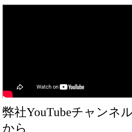
弊社YouTubeチャン
から