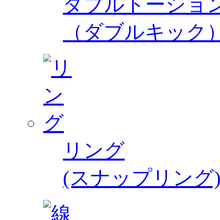
ダブルトーショ
（ダブルキック
リング
(スナップリング