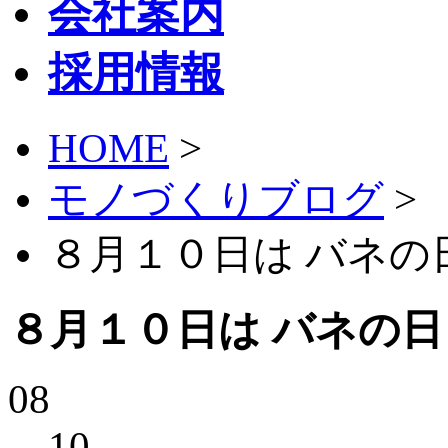
会社案内
採用情報
HOME
>
モノづくりブログ
>
８月１０日は バネの
８月１０日は バネの日
08
10