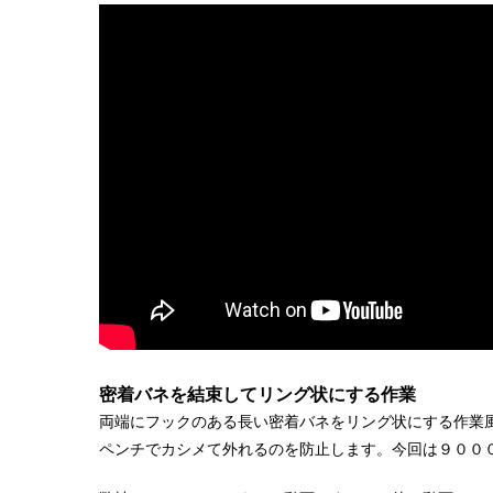
密着バネを結束してリング状にする作業
両端にフックのある長い密着バネをリング状にする作業
ペンチでカシメて外れるのを防止します。今回は９００