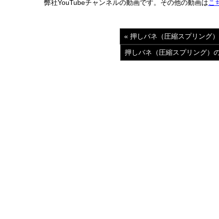
弊社YouTubeチャンネルの動画です。その他の動画は
こ
« 押しバネ（圧縮スプリング
押しバネ（圧縮スプリング）の