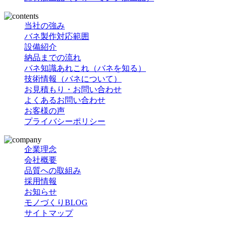
当社の強み
バネ製作対応範囲
設備紹介
納品までの流れ
バネ知識あれこれ（バネを知る）
技術情報（バネについて）
お見積もり・お問い合わせ
よくあるお問い合わせ
お客様の声
プライバシーポリシー
企業理念
会社概要
品質への取組み
採用情報
お知らせ
モノづくりBLOG
サイトマップ