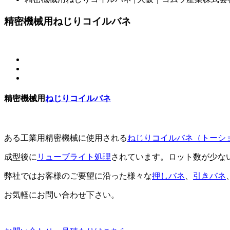
精密機械用ねじりコイルバネ
精密機械用
ねじりコイルバネ
ある工業用精密機械に使用される
ねじりコイルバネ（トーシ
成型後に
リューブライト処理
されています。ロット数が少な
弊社ではお客様のご要望に沿った様々な
押しバネ
、
引きバネ
お気軽にお問い合わせ下さい。