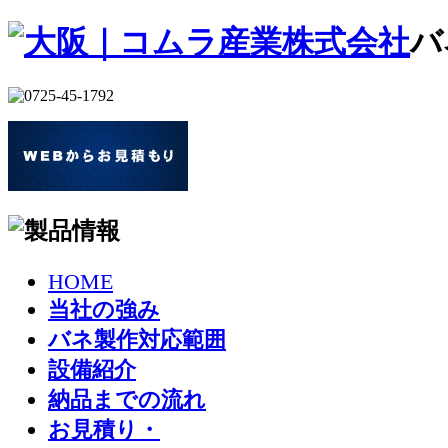
バ
HOME
当社の強み
バネ製作対応範囲
設備紹介
納品までの流れ
お見積り・