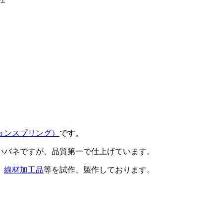
ョンスプリング）
です。
いバネですが、品質第一で仕上げています。
、
線材加工品
等を試作、製作しております。