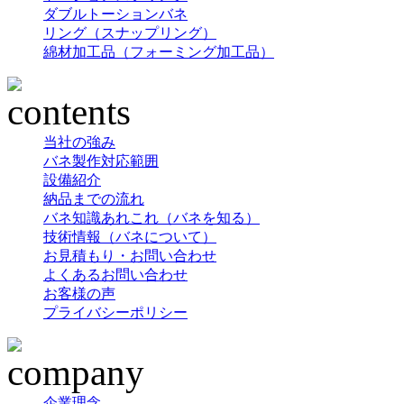
ダブルトーションバネ
リング（スナップリング）
綿材加工品（フォーミング加工品）
当社の強み
バネ製作対応範囲
設備紹介
納品までの流れ
バネ知識あれこれ（バネを知る）
技術情報（バネについて）
お見積もり・お問い合わせ
よくあるお問い合わせ
お客様の声
プライバシーポリシー
企業理念