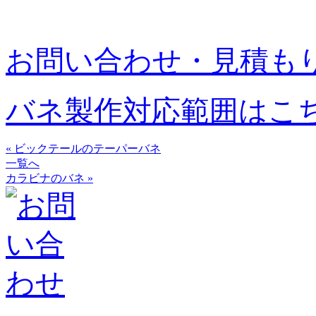
お問い合わせ・見積も
バネ製作対応範囲はこ
« ビックテールのテーパーバネ
一覧へ
カラビナのバネ »