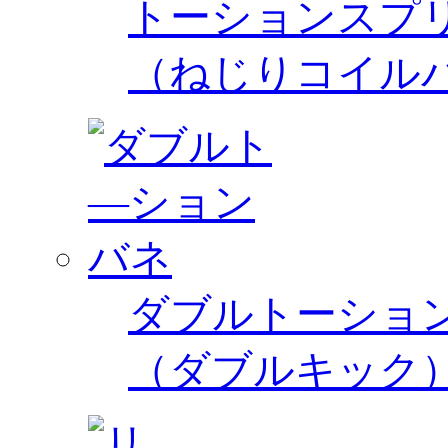
トーションスプ
（ねじりコイル
ダブルトーショ
（ダブルキック