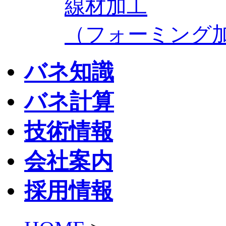
線材加工
（フォーミング
バネ知識
バネ計算
技術情報
会社案内
採用情報