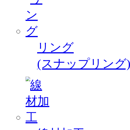
リング
(スナップリング