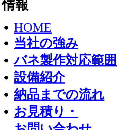
HOME
当社の強み
バネ製作対応範囲
設備紹介
納品までの流れ
お見積り・
お問い合わせ