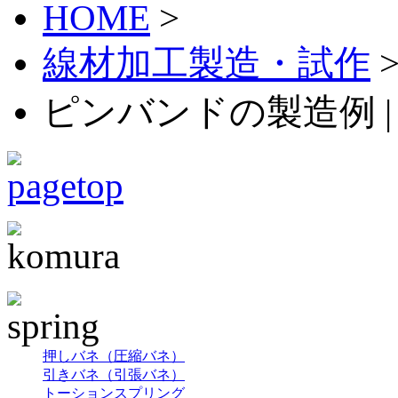
HOME
>
線材加工製造・試作
ピンバンドの製造例 
押しバネ（圧縮バネ）
引きバネ（引張バネ）
トーションスプリング