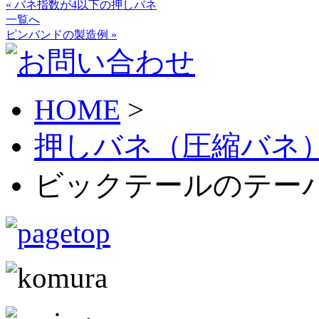
« バネ指数が4以下の押しバネ
一覧へ
ピンバンドの製造例 »
HOME
>
押しバネ（圧縮バネ
ビックテールのテーパ