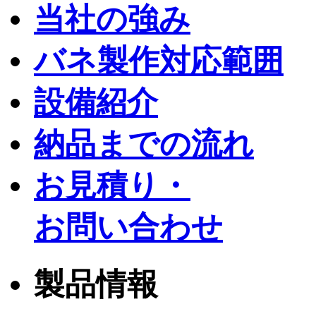
当社の強み
バネ製作対応範囲
設備紹介
納品までの流れ
お見積り・
お問い合わせ
製品情報