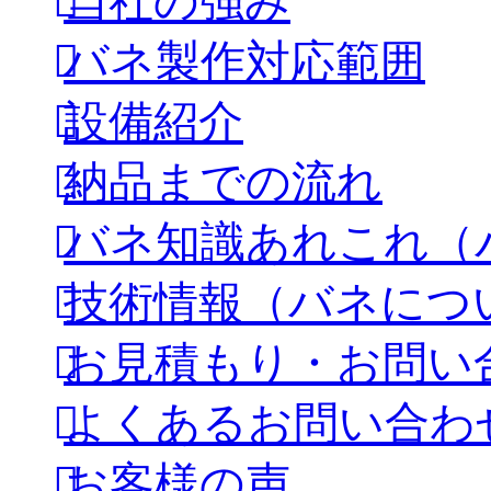
当社の強み
バネ製作対応範囲
設備紹介
納品までの流れ
バネ知識あれこれ（
技術情報（バネにつ
お見積もり・お問い
よくあるお問い合わ
お客様の声