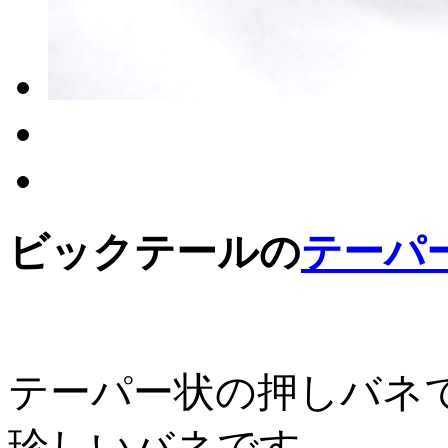
ビックテールの
テーパ
テーパー状の押しバネ
珍しいバネです。