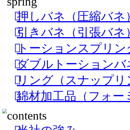
押しバネ（圧縮バネ
引きバネ（引張バネ
トーションスプリン
ダブルトーションバ
リング（スナップリ
綿材加工品（フォー