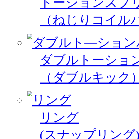
トーションスプ
（ねじりコイル
ダブルトーショ
（ダブルキック
リング
(スナップリング