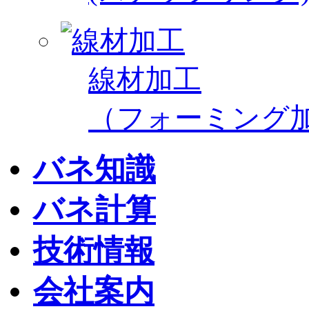
線材加工
（フォーミング
バネ知識
バネ計算
技術情報
会社案内