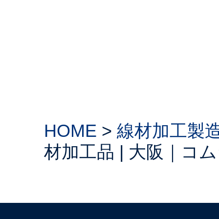
HOME
>
線材加工製
材加工品 | 大阪｜コ