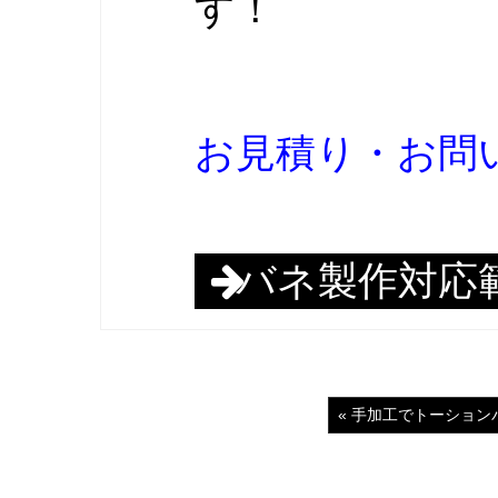
す！
お見積り・お問
バネ製作対応
« 手加工でトーショ