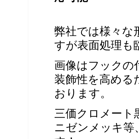
弊社では様々な
すが表面処理も
画像はフックの
装飾性を高める
おります。
三価クロメート
ニゼンメッキ
等