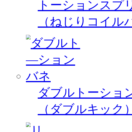
トーションスプ
（ねじりコイル
ダブルトーショ
（ダブルキック