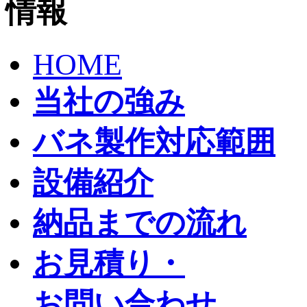
HOME
当社の強み
バネ製作対応範囲
設備紹介
納品までの流れ
お見積り・
お問い合わせ