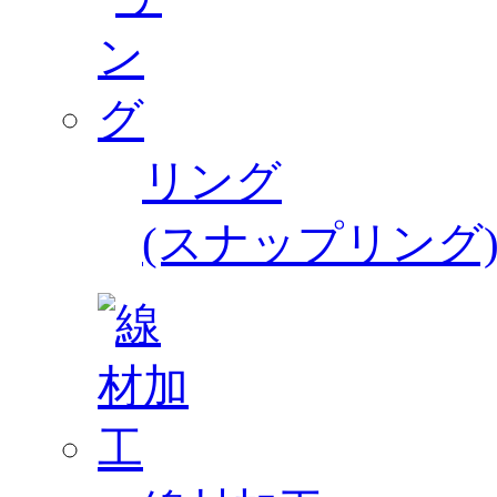
リング
(スナップリング