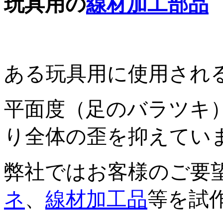
玩具用の
線材加工部品
ある玩具用に使用され
平面度（足のバラツキ
り全体の歪を抑えてい
弊社ではお客様のご要
ネ
、
線材加工品
等を試