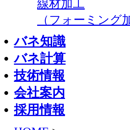
線材加工
（フォーミング
バネ知識
バネ計算
技術情報
会社案内
採用情報