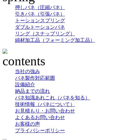
押しバネ（圧縮バネ）
引きバネ（引張バネ）
トーションスプリング
ダブルトーションバネ
リング（スナップリング）
綿材加工品（フォーミング加工品）
当社の強み
バネ製作対応範囲
設備紹介
納品までの流れ
バネ知識あれこれ（バネを知る）
技術情報（バネについて）
お見積もり・お問い合わせ
よくあるお問い合わせ
お客様の声
プライバシーポリシー