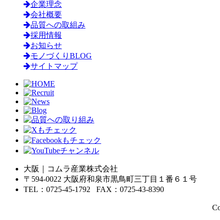
企業理念
会社概要
品質への取組み
採用情報
お知らせ
モノづくりBLOG
サイトマップ
大阪｜コムラ産業株式会社
〒594-0022 大阪府和泉市黒鳥町三丁目１番６１号
TEL：0725-45-1792 FAX：0725-43-8390
C