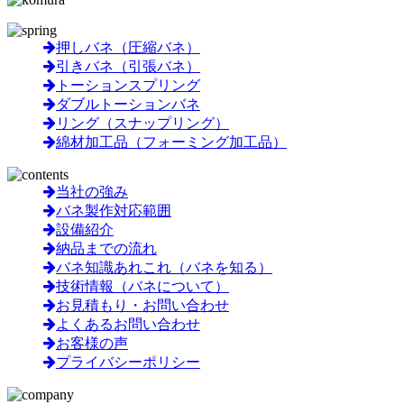
押しバネ（圧縮バネ）
引きバネ（引張バネ）
トーションスプリング
ダブルトーションバネ
リング（スナップリング）
綿材加工品（フォーミング加工品）
当社の強み
バネ製作対応範囲
設備紹介
納品までの流れ
バネ知識あれこれ（バネを知る）
技術情報（バネについて）
お見積もり・お問い合わせ
よくあるお問い合わせ
お客様の声
プライバシーポリシー