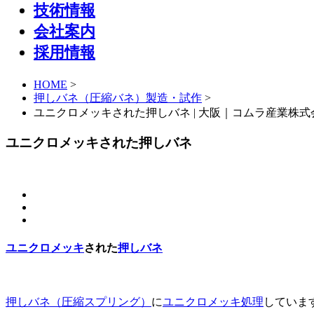
技術情報
会社案内
採用情報
HOME
>
押しバネ（圧縮バネ）製造・試作
>
ユニクロメッキされた押しバネ | 大阪｜コムラ産業株式
ユニクロメッキされた押しバネ
ユニクロメッキ
された
押しバネ
押しバネ（圧縮スプリング）
に
ユニクロメッキ処理
していま