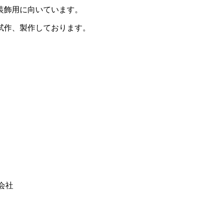
装飾用に向いています。
試作、製作しております。
会社