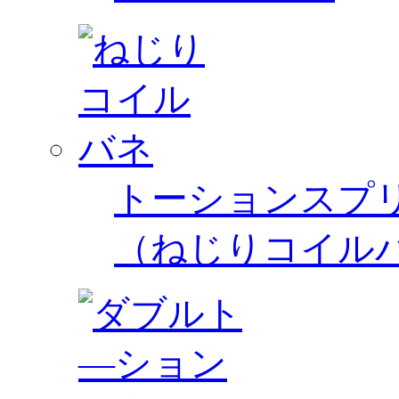
トーションスプ
（ねじりコイル