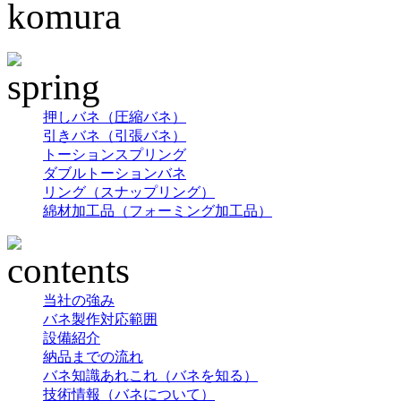
押しバネ（圧縮バネ）
引きバネ（引張バネ）
トーションスプリング
ダブルトーションバネ
リング（スナップリング）
綿材加工品（フォーミング加工品）
当社の強み
バネ製作対応範囲
設備紹介
納品までの流れ
バネ知識あれこれ（バネを知る）
技術情報（バネについて）