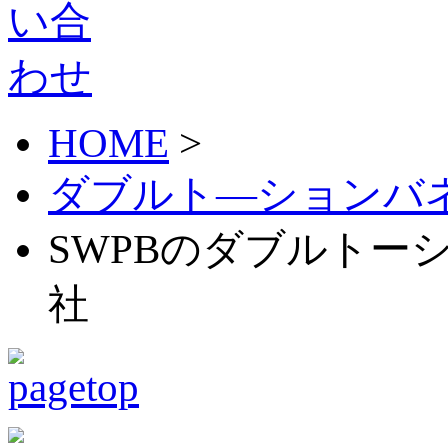
HOME
>
ダブルト―ションバ
SWPBのダブルトーシ
社