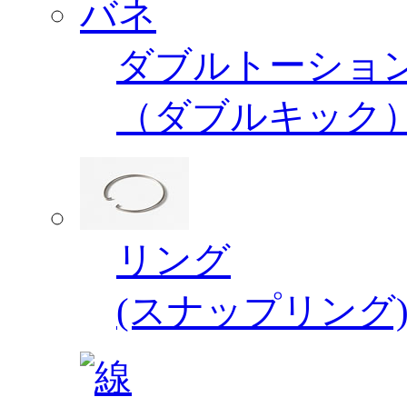
ダブルトーショ
（ダブルキック
リング
(スナップリング