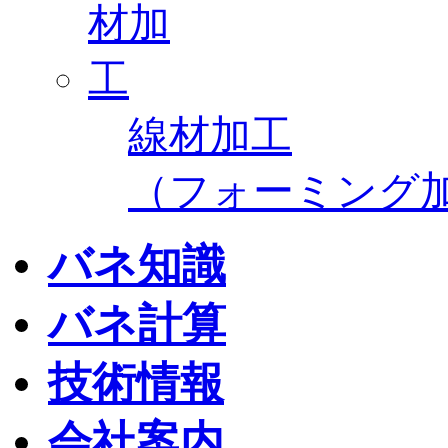
線材加工
（フォーミング
バネ知識
バネ計算
技術情報
会社案内