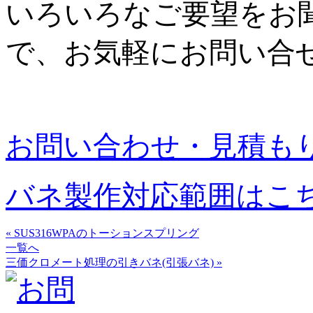
いろいろなご要望をお
で、お気軽にお問い合
お問い合わせ・見積も
バネ製作対応範囲はこ
« SUS316WPAのトーションスプリング
一覧へ
三価クロメート処理の引きバネ(引張バネ) »