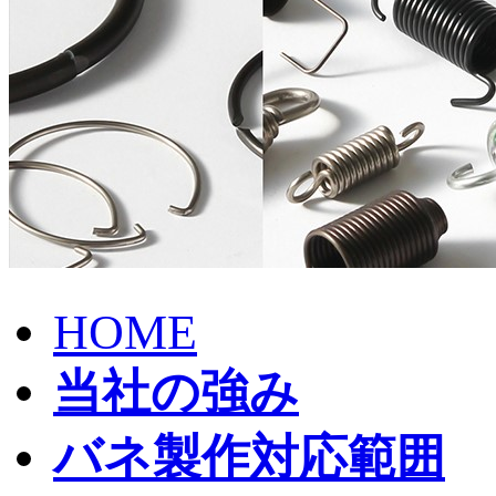
HOME
当社の強み
バネ製作対応範囲