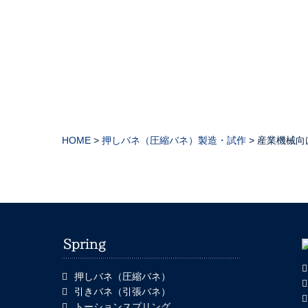
HOME
>
押しバネ（圧縮バネ）製造・試作
>
産業機械向
押しバネ（圧縮バネ）
引きバネ（引張バネ）
トーションスプリング