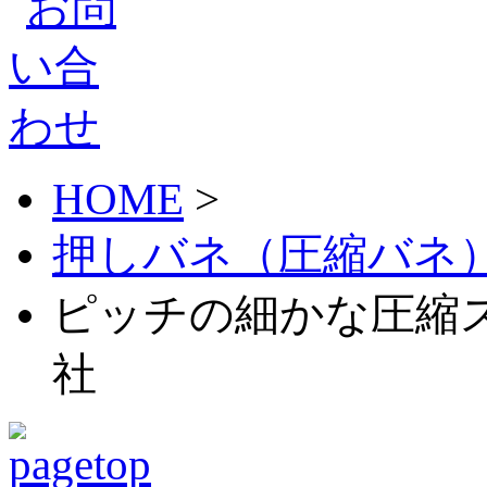
HOME
>
押しバネ（圧縮バネ
ピッチの細かな圧縮ス
社