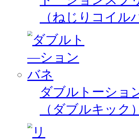
（ねじりコイル
ダブルトーショ
（ダブルキック