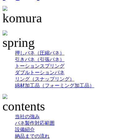
押しバネ（圧縮バネ）
引きバネ（引張バネ）
トーションスプリング
ダブルトーションバネ
リング（スナップリング）
綿材加工品（フォーミング加工品）
当社の強み
バネ製作対応範囲
設備紹介
納品までの流れ