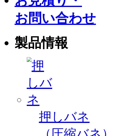
お見積り・
お問い合わせ
製品情報
押しバネ
（圧縮バネ）