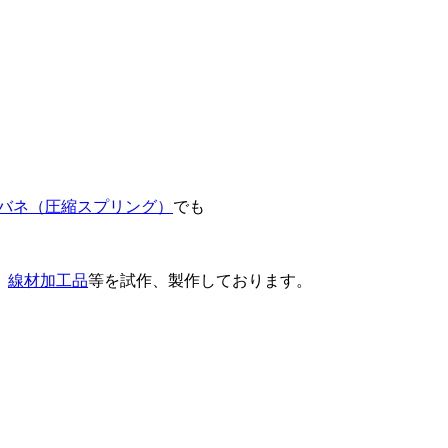
バネ（圧縮スプリング）
でも
、
線材加工品
等を試作、製作しております。