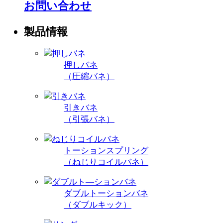
お問い合わせ
製品情報
押しバネ
（圧縮バネ）
引きバネ
（引張バネ）
トーションスプリング
（ねじりコイルバネ）
ダブルトーションバネ
（ダブルキック）