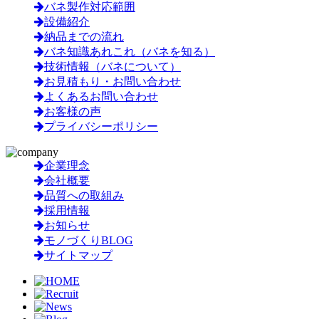
バネ製作対応範囲
設備紹介
納品までの流れ
バネ知識あれこれ（バネを知る）
技術情報（バネについて）
お見積もり・お問い合わせ
よくあるお問い合わせ
お客様の声
プライバシーポリシー
企業理念
会社概要
品質への取組み
採用情報
お知らせ
モノづくりBLOG
サイトマップ